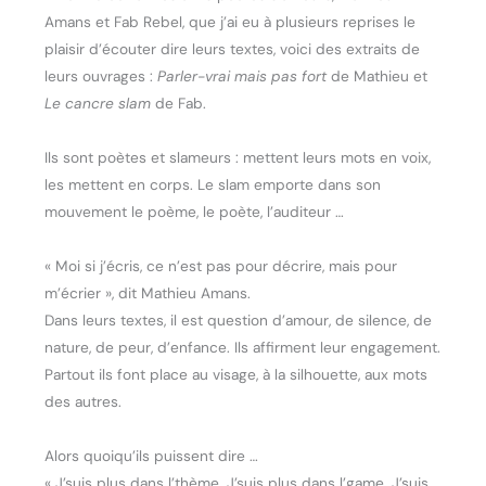
Amans et Fab Rebel, que j’ai eu à plusieurs reprises le
plaisir d’écouter dire leurs textes, voici des extraits de
leurs ouvrages :
Parler-vrai mais pas fort
de Mathieu et
Le cancre slam
de Fab.
Ils sont poètes et slameurs : mettent leurs mots en voix,
les mettent en corps. Le slam emporte dans son
mouvement le poème, le poète, l’auditeur …
« Moi si j’écris, ce n’est pas pour décrire, mais pour
m’écrier », dit Mathieu Amans.
Dans leurs textes, il est question d’amour, de silence, de
nature, de peur, d’enfance. Ils affirment leur engagement.
Partout ils font place au visage, à la silhouette, aux mots
des autres.
Alors quoiqu’ils puissent dire …
« J’suis plus dans l’thème. J’suis plus dans l’game. J’suis