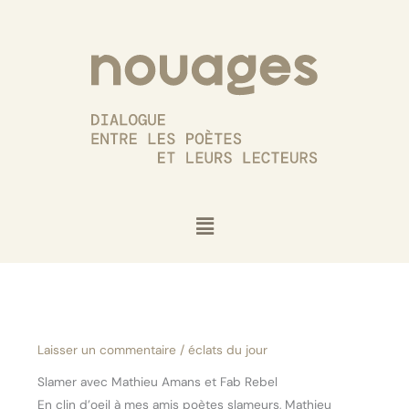
Aller
au
contenu
Menu
Laisser un commentaire
/
éclats du jour
Slamer avec Mathieu Amans et Fab Rebel
En clin d’oeil à mes amis poètes slameurs, Mathieu