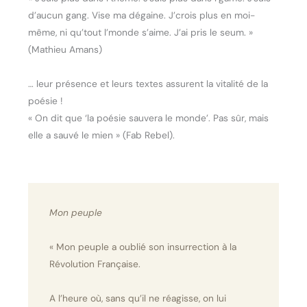
d’aucun gang. Vise ma dégaine. J’crois plus en moi-
même, ni qu’tout l’monde s’aime. J’ai pris le seum. »
(Mathieu Amans)
… leur présence et leurs textes assurent la vitalité de la
poésie !
« On dit que ‘la poésie sauvera le monde’. Pas sûr, mais
elle a sauvé le mien » (Fab Rebel).
Mon peuple
« Mon peuple a oublié son insurrection à la
Révolution Française.
A l’heure où, sans qu’il ne réagisse, on lui