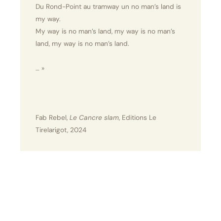
Du Rond-Point au tramway un no man’s land is
my way.
My way is no man’s land, my way is no man’s
land, my way is no man’s land.
… »
Fab Rebel,
Le Cancre slam
, Editions Le
Tirelarigot, 2024