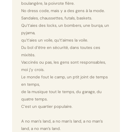
boulangère, la poivrote fière.
No dress code, mais y a des gens à la mode.
Sandales, chaussettes, futals, baskets.
Qu’t’aies des locks, un bombers, une burqa, un
pyjama,
qu’t’aies un voile, qu’t’aimes la voile.
Du bol d’être en sécurité, dans toutes ces
mixités.
Vaccinés ou pas, les gens sont responsables,
moi j’y crois.
Le monde fout le camp, un ptit joint de temps
en temps,
de la musique tout le temps, du garage, du
quatre temps.
C’est un quartier populaire.
A no man’s land, a no man’s land, a no man’s
land, a no man’s land.