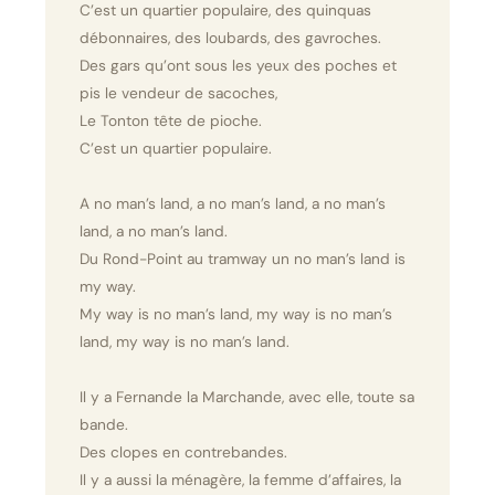
C’est un quartier populaire, des quinquas
débonnaires, des loubards, des gavroches.
Des gars qu’ont sous les yeux des poches et
pis le vendeur de sacoches,
Le Tonton tête de pioche.
C’est un quartier populaire.
A no man’s land, a no man’s land, a no man’s
land, a no man’s land.
Du Rond-Point au tramway un no man’s land is
my way.
My way is no man’s land, my way is no man’s
land, my way is no man’s land.
Il y a Fernande la Marchande, avec elle, toute sa
bande.
Des clopes en contrebandes.
Il y a aussi la ménagère, la femme d’affaires, la