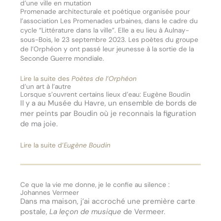
d’une ville en mutation
Promenade architecturale et poétique organisée pour
l’association Les Promenades urbaines, dans le cadre du
cycle “Littérature dans la ville”. Elle a eu lieu à Aulnay-
sous-Bois, le 23 septembre 2023. Les poètes du groupe
de l’Orphéon y ont passé leur jeunesse à la sortie de la
Seconde Guerre mondiale.
Lire la suite des
Poètes de l’Orphéon
d’un art à l’autre
Lorsque s’ouvrent certains lieux d’eau: Eugène Boudin
Il y a au Musée du Havre, un ensemble de bords de
mer peints par Boudin où je reconnais la figuration
de ma joie.
Lire la suite d’
Eugène Boudin
Ce que la vie me donne, je le confie au silence :
Johannes Vermeer
Dans ma maison, j’ai accroché une première carte
postale,
La leçon de musique
de Vermeer.