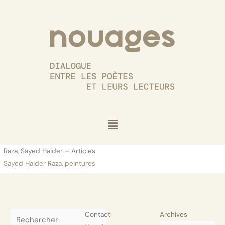
Aller
au
contenu
Menu
Raza, Sayed Haider – Articles
Sayed Haider Raza, peintures
Rechercher
Contact
Archives