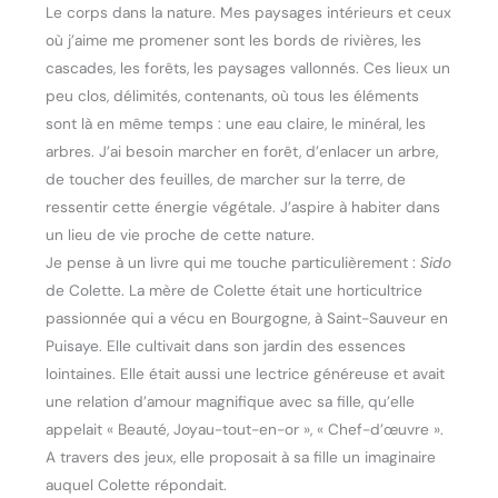
Le corps dans la nature. Mes paysages intérieurs et ceux
où j’aime me promener sont les bords de rivières, les
cascades, les forêts, les paysages vallonnés. Ces lieux un
peu clos, délimités, contenants, où tous les éléments
sont là en même temps : une eau claire, le minéral, les
arbres. J’ai besoin marcher en forêt, d’enlacer un arbre,
de toucher des feuilles, de marcher sur la terre, de
ressentir cette énergie végétale. J’aspire à habiter dans
un lieu de vie proche de cette nature.
Je pense à un livre qui me touche particulièrement :
Sido
de Colette. La mère de Colette était une horticultrice
passionnée qui a vécu en Bourgogne, à Saint-Sauveur en
Puisaye. Elle cultivait dans son jardin des essences
lointaines. Elle était aussi une lectrice généreuse et avait
une relation d’amour magnifique avec sa fille, qu’elle
appelait « Beauté, Joyau-tout-en-or », « Chef-d’œuvre ».
A travers des jeux, elle proposait à sa fille un imaginaire
auquel Colette répondait.