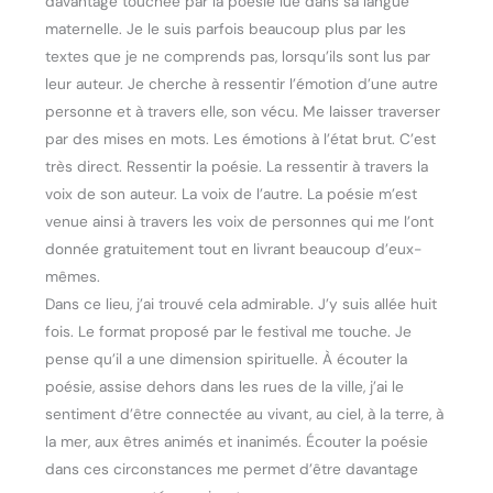
davantage touchée par la poésie lue dans sa langue
maternelle. Je le suis parfois beaucoup plus par les
textes que je ne comprends pas, lorsqu’ils sont lus par
leur auteur. Je cherche à ressentir l’émotion d’une autre
personne et à travers elle, son vécu. Me laisser traverser
par des mises en mots. Les émotions à l’état brut. C’est
très direct. Ressentir la poésie. La ressentir à travers la
voix de son auteur. La voix de l’autre. La poésie m’est
venue ainsi à travers les voix de personnes qui me l’ont
donnée gratuitement tout en livrant beaucoup d’eux-
mêmes.
Dans ce lieu, j’ai trouvé cela admirable. J’y suis allée huit
fois. Le format proposé par le festival me touche. Je
pense qu’il a une dimension spirituelle. À écouter la
poésie, assise dehors dans les rues de la ville, j’ai le
sentiment d’être connectée au vivant, au ciel, à la terre, à
la mer, aux êtres animés et inanimés. Écouter la poésie
dans ces circonstances me permet d’être davantage