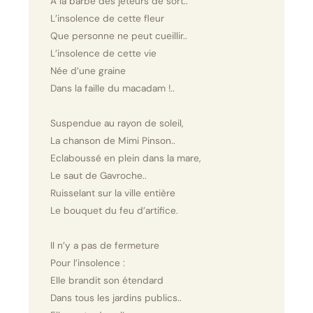
A la barbe des jeteurs de sort..
L’insolence de cette fleur
Que personne ne peut cueillir..
L’insolence de cette vie
Née d’une graine
Dans la faille du macadam !..
Suspendue au rayon de soleil,
La chanson de Mimi Pinson..
Eclaboussé en plein dans la mare,
Le saut de Gavroche..
Ruisselant sur la ville entière
Le bouquet du feu d’artifice.
Il n’y a pas de fermeture
Pour l’insolence :
Elle brandit son étendard
Dans tous les jardins publics..