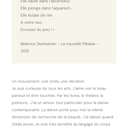
Elle saute dans l’ascenseur..
Elle plonge dans l’aquarium..
Elle éclate de rire
A votre nez..
Excusez du peu ! »
Béatrice Dexheimer – La nouvelle Pléiade –
2013
Un mouvement, une onde, une vibration
Je suis curieuse de tous les arts. J’aime voir le beau
partout et être touchée. Par les livres, le théâtre, la
peinture… J’ai un amour tout particulier pour la danse
contemporaine. La danse porte pour moi la même
dimension de recherche de la beauté. J’ai dansé quand
j’étais jeune. Je suis très sensible au langage du corps