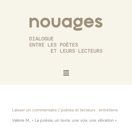
Aller
au
contenu
Menu
Laisser un commentaire
/
poètes et lecteurs : entretiens
Valérie M., « La poésie, un texte, une voix, une vibration »