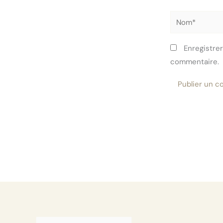
Nom*
Enregistre
commentaire.
Rechercher