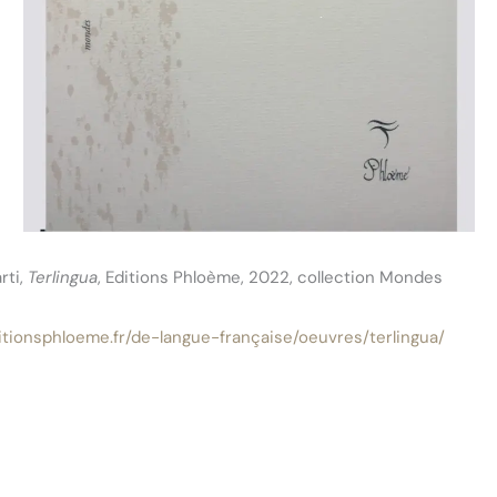
rti,
Terlingua
, Editions Phloème, 2022, collection Mondes
itionsphloeme.fr/de-langue-française/oeuvres/terlingua/