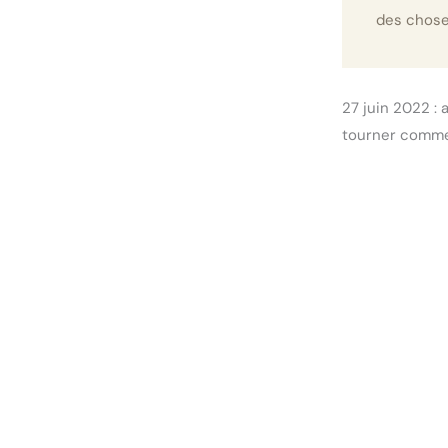
des chos
27 juin 2022 : 
tourner comme 