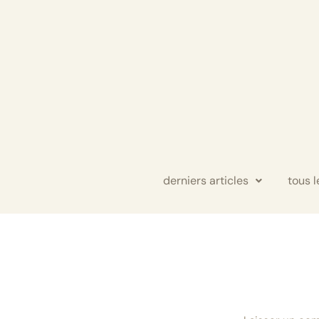
Aller
au
contenu
derniers articles
tous l