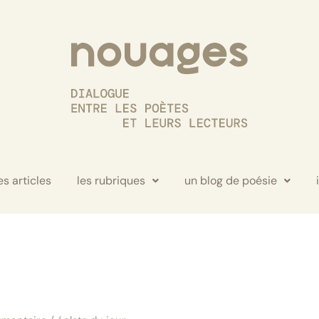
es articles
les rubriques
un blog de poésie