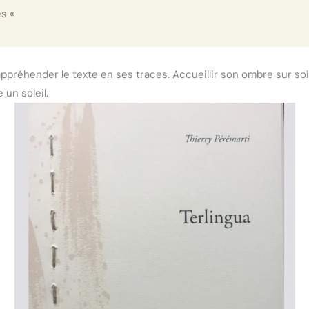
es «
appréhender le texte en ses traces. Accueillir son ombre sur soi.
un soleil.