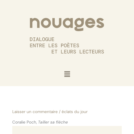
Aller
au
contenu
Menu
Laisser un commentaire
/
éclats du jour
Coralie Poch,
Tailler sa flèche