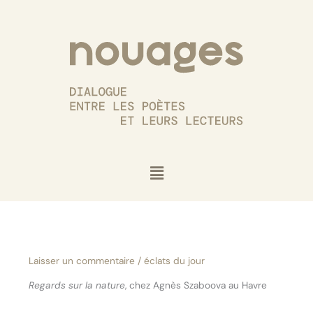
Aller
au
contenu
Menu
Laisser un commentaire
/
éclats du jour
Regards sur la nature
, chez Agnès Szaboova au Havre