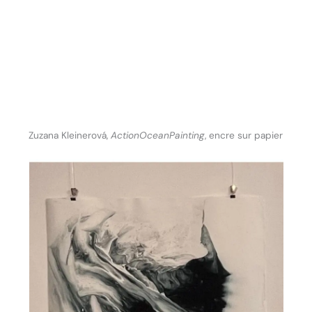
Zuzana Kleinerová,
ActionOceanPainting
, encre sur papier