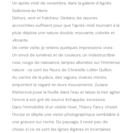
Un après-midi de novembre, dans la galerie d’Agnès
Szaboova au Havre.
Dehors, vent et fraîcheur. Dedans, les œuvres
accrochées suffisent pour que l’après-midi tournant à la
pluie déploie une nature double, mouvante, colorée et
vibrante.
De cette visite, je retiens quelques impressions vives :
Un envol de lumières et de couleurs, un indestructible
rose, rouge de naissance, lampes allumées sur l’immense
nature : ce sont les fleurs de Christelle Lollier Guillon.
Au centre de la pièce, des vagues, vivaces miroirs,
emportent le regard en leurs mouvements. Zuzana
Kleinerová pose la feuille dans l’eau et laisse la mer agiter
l’encre à son gré de source échappée, excessive.
Dans l’immobilité d’un visible hiver, Thierry Farcy choisit
l’incise et déplie une vision photographique semblable à
une gravure sur roche. Du paysage, il reste peu de
chose, si ce ne sont les lignes légères et incertaines