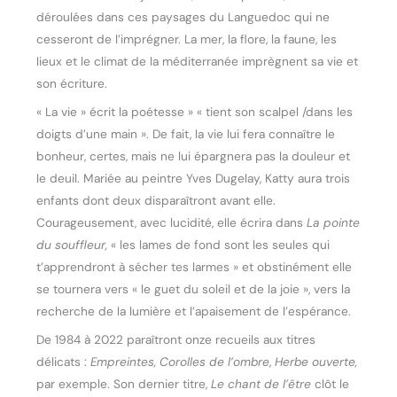
déroulées dans ces paysages du Languedoc qui ne
cesseront de l’imprégner. La mer, la flore, la faune, les
lieux et le climat de la méditerranée imprègnent sa vie et
son écriture.
« La vie » écrit la poétesse » « tient son scalpel /dans les
doigts d’une main ». De fait, la vie lui fera connaître le
bonheur, certes, mais ne lui épargnera pas la douleur et
le deuil. Mariée au peintre Yves Dugelay, Katty aura trois
enfants dont deux disparaîtront avant elle.
Courageusement, avec lucidité, elle écrira dans
La pointe
du
souffleur,
« les lames de fond sont les seules qui
t’apprendront à sécher tes larmes » et obstinément elle
se tournera vers « le guet du soleil et de la joie », vers la
recherche de la lumière et l’apaisement de l’espérance.
De 1984 à 2022 paraîtront onze recueils aux titres
délicats :
Empreintes, Corolles de l’ombre
,
Herbe ouverte,
par exemple. Son dernier titre,
Le chant de l’être
clôt le