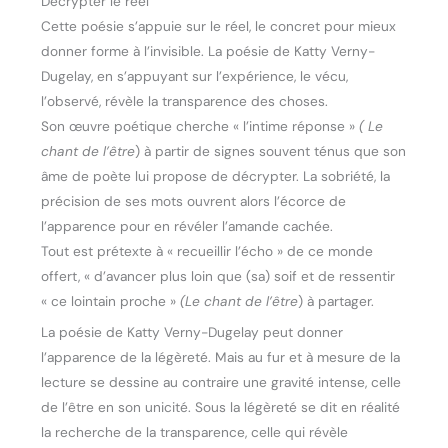
Décrypter le réel
Cette poésie s’appuie sur le réel, le concret pour mieux
donner forme à l’invisible. La poésie de Katty Verny-
Dugelay, en s’appuyant sur l’expérience, le vécu,
l’observé, révèle la transparence des choses.
Son œuvre poétique cherche « l’intime réponse »
( Le
chant de
l’être
) à partir de signes souvent ténus que son
âme de poète lui propose de décrypter. La sobriété, la
précision de ses mots ouvrent alors l’écorce de
l’apparence pour en révéler l’amande cachée.
Tout est prétexte à « recueillir l’écho » de ce monde
offert, « d’avancer plus loin que (sa) soif et de ressentir
« ce lointain proche »
(Le chant de l’être
) à partager.
La poésie de Katty Verny-Dugelay peut donner
l’apparence de la légèreté. Mais au fur et à mesure de la
lecture se dessine au contraire une gravité intense, celle
de l’être en son unicité. Sous la légèreté se dit en réalité
la recherche de la transparence, celle qui révèle