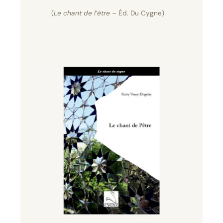
(
Le chant de l’être
– Éd. Du Cygne)