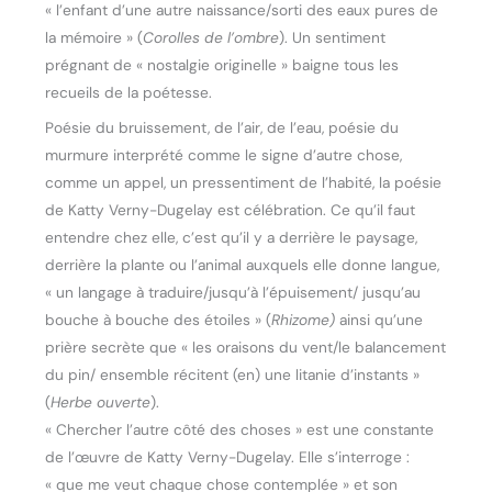
« l’enfant d’une autre naissance/sorti des eaux pures de
la mémoire » (
Corolles de l’ombre
). Un sentiment
prégnant de « nostalgie originelle » baigne tous les
recueils de la poétesse.
Poésie du bruissement, de l’air, de l’eau, poésie du
murmure interprété comme le signe d’autre chose,
comme un appel, un pressentiment de l’habité, la poésie
de Katty Verny-Dugelay est célébration. Ce qu’il faut
entendre chez elle, c’est qu’il y a derrière le paysage,
derrière la plante ou l’animal auxquels elle donne langue,
« un langage à traduire/jusqu’à l’épuisement/ jusqu’au
bouche à bouche des étoiles » (
Rhizome)
ainsi qu’une
prière secrète que « les oraisons du vent/le balancement
du pin/ ensemble récitent (en) une litanie d’instants »
(
Herbe ouverte
).
« Chercher l’autre côté des choses » est une constante
de l’œuvre de Katty Verny-Dugelay. Elle s’interroge :
« que me veut chaque chose contemplée » et son