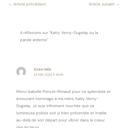
←
Article précédent
Article suivant
→
4 réflexions sur “Katty Verny-Dugelay ou la
parole ardente”
SOAVI INÈS
24 MAI 2024 À 14H31
Merci Isabelle Poncet-Rimaud pour ce splendide et
émouvant hommage à ma mère, Katty Verny-
Dugelay. Je suis infiniment touchée que sa
lumineuse poésie soit si bien présentée et irradie
au-delà de son départ pour vibrer dans le coeur
des lecteurs.