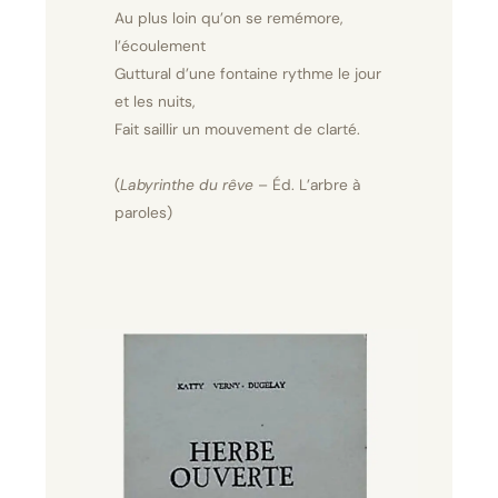
Au plus loin qu’on se remémore,
l’écoulement
Guttural d’une fontaine rythme le jour
et les nuits,
Fait saillir un mouvement de clarté.
(
Labyrinthe du rêve
– Éd. L’arbre à
paroles)