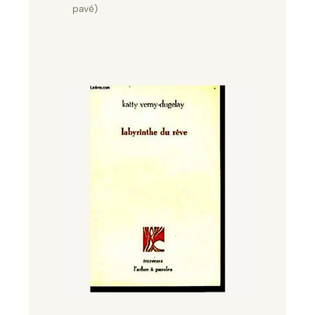
pavé)