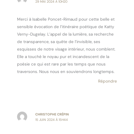
29 MAI 2024 À 10H20
Merci à Isabelle Poncet-Rimaud pour cette belle et
sensible évocation de l’itinéraire poétique de Katty
Verny-Dugelay. L’appel de la lumière, sa recherche
de transparence, sa quête de l’invisible, ses
esquisses de notre visage intérieur, nous comblent.
Elle a touché le noyau pur et incandescent de la
poésie ce qui est rare par les temps que nous
traversons. Nous nous en souviendrons longtemps.
Répondre
CHRISTOPHE CRÉPIN
15 JUIN 2024 À 15H44