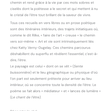
chemin et rend grâce à la vie par ces mots sobres et
ciselés dont la poétesse a le secret et qui mettent à nu
le cristal de l’être tout brillant de la saveur de vivre.
Tous ces recueils en vers libres ou en prose poétique
sont des itinéraires intérieurs, des trajets initiatiques où,
comme le dit Rilke, « faire de l’art » creuse « le chemin
vers soi-même ». Art et vie sont intrinsèquement liés
chez Katty Verny-Dugelay. Ces chemins parcourus
déshabillent du superflu et révèlent l’essentiel, c’est-à-
dire, l’être.
Le paysage est celui « dont on se vêt » (
Sente
buissonnière
) et le lieu géographique ou physique d’où
l’on part est seulement prétexte pour arriver au lieu
intérieur, où se concentre toute la densité de l’être. Le
poème se fait alors « médiateur » et « lances de lumière »
(
Le chant de l’être).