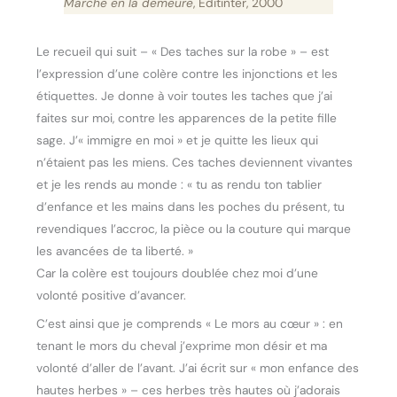
Marche en la demeure
, Editinter, 2000
Le recueil qui suit – « Des taches sur la robe » – est
l’expression d’une colère contre les injonctions et les
étiquettes. Je donne à voir toutes les taches que j’ai
faites sur moi, contre les apparences de la petite fille
sage. J’« immigre en moi » et je quitte les lieux qui
n’étaient pas les miens. Ces taches deviennent vivantes
et je les rends au monde : « tu as rendu ton tablier
d’enfance et les mains dans les poches du présent, tu
revendiques l’accroc, la pièce ou la couture qui marque
les avancées de ta liberté. »
Car la colère est toujours doublée chez moi d’une
volonté positive d’avancer.
C’est ainsi que je comprends « Le mors au cœur » : en
tenant le mors du cheval j’exprime mon désir et ma
volonté d’aller de l’avant. J’ai écrit sur « mon enfance des
hautes herbes » – ces herbes très hautes où j’adorais