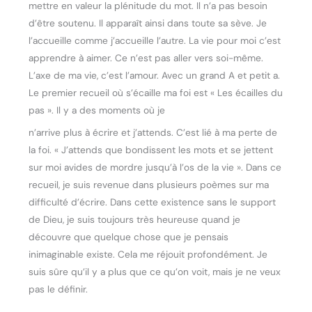
mettre en valeur la plénitude du mot. Il n’a pas besoin
d’être soutenu. Il apparaît ainsi dans toute sa sève. Je
l’accueille comme j’accueille l’autre. La vie pour moi c’est
apprendre à aimer. Ce n’est pas aller vers soi-même.
L’axe de ma vie, c’est l’amour. Avec un grand A et petit a.
Le premier recueil où s’écaille ma foi est « Les écailles du
pas ». Il y a des moments où je
n’arrive plus à écrire et j’attends. C’est lié à ma perte de
la foi. « J’attends que bondissent les mots et se jettent
sur moi avides de mordre jusqu’à l’os de la vie ». Dans ce
recueil, je suis revenue dans plusieurs poèmes sur ma
difficulté d’écrire. Dans cette existence sans le support
de Dieu, je suis toujours très heureuse quand je
découvre que quelque chose que je pensais
inimaginable existe. Cela me réjouit profondément. Je
suis sûre qu’il y a plus que ce qu’on voit, mais je ne veux
pas le définir.