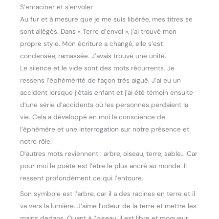
S’enraciner et s’envoler
Au fur et à mesure que je me suis libérée, mes titres se
sont allégés. Dans « Terre d’envol », j’ai trouvé mon
propre style. Mon écriture a changé, elle s’est
condensée, ramassée. J’avais trouvé une unité.
Le silence et le vide sont des mots récurrents. Je
ressens l’éphémérité de façon très aiguë. J’ai eu un
accident lorsque j’étais enfant et j’ai été témoin ensuite
d’une série d’accidents où les personnes perdaient la
vie. Cela a développé en moi la conscience de
l’éphémère et une interrogation sur notre présence et
notre rôle.
D’autres mots reviennent : arbre, oiseau, terre, sable… Car
pour moi le poète est l’être le plus ancré au monde. Il
ressent profondément ce qui l’entoure.
Son symbole est l’arbre, car il a des racines en terre et il
va vers la lumière. J’aime l’odeur de la terre et mettre les
mains dedans. Quant à l’oiseau, il est libre et moqueur.