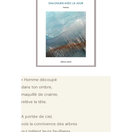
« Homme découpé
dans ton ombre,
maquillé de crainte,
relève la tête.
A portée de ciel,
vois la connivence des arbres
qui mêlent leurs feuillages