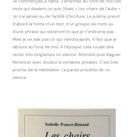
Je commençais à naître. J’arrachais du fond de moi ces
mots qui disaient ce que j’étais, « Les chairs de l’aube ».
Je n’ai jamais eu de facilité d’écriture. Le poème prend
d’abord la forme d’un mot, d’un groupe de mots ou
d’une phrase qui resteront et que je n’enlèverai pas.
Mais je ne sais pas ce qui viendra après. Il faut que je
laboure au fond de moi. À l’époque, cela voulait dire
rester très longtemps en silence. Attendre puis élaguer.
Renoncer avec douleur à certaines phrases. C’est très
proche de la méditation. La parole procède de ce
silence.