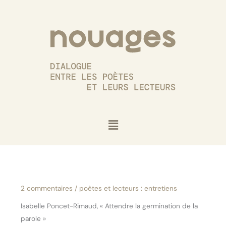
Aller
au
contenu
Menu
2 commentaires
/
poètes et lecteurs : entretiens
Isabelle Poncet-Rimaud, « Attendre la germination de la
parole »