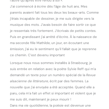
l’autre qu’après être rendu à soi ».
J’ai commencé à écrire dès l’âge de huit ans. Mes
parents avaient fait tous les deux les beaux-arts. Comme
j’étais incapable de dessiner, je me suis dirigée vers la
musique des mots. J’avais besoin de faire sortir ce que
je ressentais très fortement. J’écrivais de petits contes.
Puis en grandissant j’ai arrêté d’écrire. À la naissance de
ma seconde fille Mathilde, un jour, en écoutant une
émission, j’ai eu le sentiment qu’il fallait que je reprenne
ce chemin. C’est devenu important
Lorsque nous nous sommes installés à Strasbourg, je
suis entrée en relation avec la poète Sylvie Reff qui m’a
demandé un texte pour un numéro spécial de la
Revue
alsacienne de littérature
, écrit par des femmes. La
nouvelle que j’ai envoyée a été acceptée. Quand elle a
paru, cela m’a fait un effet si important et violent que je
me suis dit, maintenant je peux mourir !
Dans ma vie quotidienne, la poésie est devenue une