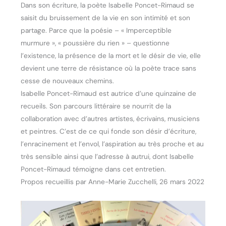
Dans son écriture, la poète Isabelle Poncet-Rimaud se
saisit du bruissement de la vie en son intimité et son
partage. Parce que la poésie – « Imperceptible
murmure », « poussière du rien » – questionne
l’existence, la présence de la mort et le désir de vie, elle
devient une terre de résistance où la poète trace sans
cesse de nouveaux chemins.
Isabelle Poncet-Rimaud est autrice d’une quinzaine de
recueils. Son parcours littéraire se nourrit de la
collaboration avec d’autres artistes, écrivains, musiciens
et peintres. C’est de ce qui fonde son désir d’écriture,
l’enracinement et l’envol, l’aspiration au très proche et au
très sensible ainsi que l’adresse à autrui, dont Isabelle
Poncet-Rimaud témoigne dans cet entretien.
Propos recueillis par Anne-Marie Zucchelli, 26 mars 2022