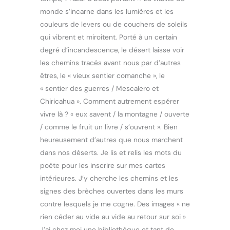
monde s’incarne dans les lumières et les
couleurs de levers ou de couchers de soleils
qui vibrent et miroitent. Porté à un certain
degré d’incandescence, le désert laisse voir
les chemins tracés avant nous par d’autres
êtres, le « vieux sentier comanche », le
« sentier des guerres / Mescalero et
Chiricahua ». Comment autrement espérer
vivre là ? « eux savent / la montagne / ouverte
/ comme le fruit un livre / s’ouvrent ». Bien
heureusement d’autres que nous marchent
dans nos déserts. Je lis et relis les mots du
poète pour les inscrire sur mes cartes
intérieures. J’y cherche les chemins et les
signes des brèches ouvertes dans les murs
contre lesquels je me cogne. Des images « ne
rien céder au vide au vide au retour sur soi »
J’ai chez moi une bibliothèque et tant de