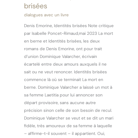
Emorine,
brisées
Identités
dialogues avec un livre
brisées
Denis Emorine, Identités brisées Note critique
par Isabelle Poncet-Rimaud,mai 2023 La mort
en berne et Identités brisées, les deux
romans de Denis Emorine, ont pour trait
d’union Dominique Valarcher, écrivain
écartelé entre deux amours auxquels il ne
sait ou ne veut renoncer. Identités brisées
commence là où se terminait La mort en
berne. Dominique Valarcher a laissé un mot à
sa femme Laetitia pour lui annoncer son
départ provisoire, sans aucune autre
précision sinon celle de son besoin de recul.
Dominique Valarcher se veut et se dit un mari
fidèle, très amoureux de sa femme à laquelle
– affirme-t-il souvent – il appartient. Oui,