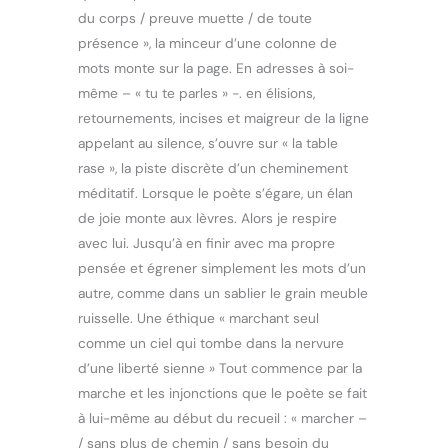
du corps / preuve muette / de toute
présence », la minceur d’une colonne de
mots monte sur la page. En adresses à soi-
même – « tu te parles » -. en élisions,
retournements, incises et maigreur de la ligne
appelant au silence, s’ouvre sur « la table
rase », la piste discrète d’un cheminement
méditatif. Lorsque le poète s’égare, un élan
de joie monte aux lèvres. Alors je respire
avec lui. Jusqu’à en finir avec ma propre
pensée et égrener simplement les mots d’un
autre, comme dans un sablier le grain meuble
ruisselle. Une éthique « marchant seul
comme un ciel qui tombe dans la nervure
d’une liberté sienne » Tout commence par la
marche et les injonctions que le poète se fait
à lui-même au début du recueil : « marcher –
/ sans plus de chemin / sans besoin du