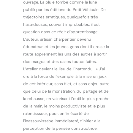
ouvrage, La pluie tombe comme la lune
publié par les éditions du Petit Véhicule. De
trajectoires erratiques, quelquefois très
hasardeuses, souvent improbables, il est
question dans ce récit d’apprentissage.
L’auteur, artisan charpentier devenu
éducateur, et les jeunes gens dont il croise la
route apprennent les uns des autres à sortir
des marges et des cases toutes faites.
L’atelier devient le lieu de l’inattendu. » J’ai
cru à la force de l’exemple, à la mise en jeux
de cet intérieur, sans filet, et sans enjeu autre
que celui de la monstration, du partage et de
la rehausse, en valorisant l’outil le plus proche
de la main, le moins productiviste et le plus
ralentissseur, pour, enfin écarté de
l’inassouvissabe immédiateté, t’initier à la
perception de la pensée constructrice,