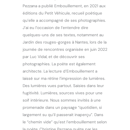
Pezzana a publié Embouillement, en 2021 aux
éditions du Petit Véhicule, recueil poétique
qu’elle a accompagné de ses photographies.
J’ai eu l’occasion de l’entendre dire
quelques-uns de ses textes, notamment au
Jardin des rouges-gorges à Nantes, lors de la
journée de rencontres organisée en juin 2022
par Luc Vidal, et de découvrir ses
photographies. La poète est également
architecte. La lecture d’Embouillement a
laissé sur ma rétine l’impression de lumières.
Des lumières vues partout. Saisies dans leur
fugitivité. Lumières, sources vives pour une
soif intérieure. Nous sommes invités à une
promenade dans un paysage “quotidien, si
largement su qu’il passerait inaperçu”. Dans
le “chemin vide” qu’est l’embouillement selon
la poète, Christine Pezzana quête par les