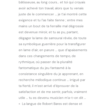
bâtisseuse, au long cours… et toi qui croyais
avoir achevé ton travail, alors que tu venais
juste de le commencer … je t’ai montré cette
exigence et tu l’as faite tienne ; entre mes
mains un bout de ta ferraille mal dégrossie
est devenue miroir, et tu as pu, partant,
dégager la lame de samouraï rêvée, de toute
sa symbolique guerrière pour la transfigurer
en lame d’air, en parure … que d’apaisements
dans ces changements de tempo, de
rythmique, où passer de la pluralité
fantomatique du jeu fantasmé à la
consistance singulière du je apprenant, en
recherche mélodique continue … irrigué par
ta fierté, il m’est arrivé d’éprouver de la
satisfaction et de me sentir, parfois, vraiment
utile … tu es devenu musicien m’a-t-on dit …
« La langue de Robert Bares est dense et