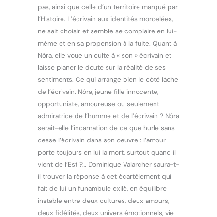
pas, ainsi que celle d’un territoire marqué par
l’Histoire. L’écrivain aux identités morcelées,
ne sait choisir et semble se complaire en lui-
même et en sa propension à la fuite. Quant à
Nóra, elle voue un culte à « son » écrivain et
laisse planer le doute sur la réalité de ses
sentiments. Ce qui arrange bien le côté lâche
de l’écrivain. Nóra, jeune fille innocente,
opportuniste, amoureuse ou seulement
admiratrice de l’homme et de l’écrivain ? Nóra
serait-elle l’incarnation de ce que hurle sans
cesse l’écrivain dans son oeuvre : l’amour
porte toujours en lui la mort, surtout quand il
vient de l’Est ?… Dominique Valarcher saura-t-
il trouver la réponse à cet écartèlement qui
fait de lui un funambule exilé, en équilibre
instable entre deux cultures, deux amours,
deux fidélités, deux univers émotionnels, vie