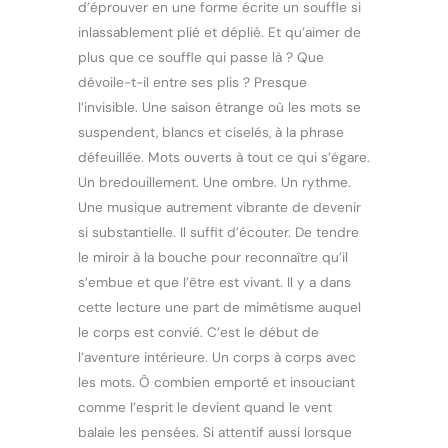
d’éprouver en une forme écrite un souffle si
inlassablement plié et déplié. Et qu’aimer de
plus que ce souffle qui passe là ? Que
dévoile-t-il entre ses plis ? Presque
l’invisible. Une saison étrange où les mots se
suspendent, blancs et ciselés, à la phrase
défeuillée. Mots ouverts à tout ce qui s’égare.
Un bredouillement. Une ombre. Un rythme.
Une musique autrement vibrante de devenir
si substantielle. Il suffit d’écouter. De tendre
le miroir à la bouche pour reconnaître qu’il
s’embue et que l’être est vivant. Il y a dans
cette lecture une part de mimétisme auquel
le corps est convié. C’est le début de
l’aventure intérieure. Un corps à corps avec
les mots. Ô combien emporté et insouciant
comme l’esprit le devient quand le vent
balaie les pensées. Si attentif aussi lorsque