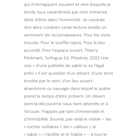
qui m’échappent souvent et vers lesquels je
tends, tous caractérisés par mon immense
désir d’être dans l’immensité. Je voudrais
dire alors combien cette lecture éveille un
sentiment de reconnaissance. Pour les mots
trouvés. Pour le souffle repris. Pour le lieu
accordé. Pour l’espace ouvert. Thierry
Pérémarti, Terlingua, Ed. Phloëme, 2022 Une
voix « d’une pelletée de sable tu es l’égal
enfin » Il est question d’un désert, d’une terre
érodée par le vent, d’un lieu ouvert,
abandonné ou sauvage dans lequel le poète
prend le temps d’être présent. Un désert
dont la découverte nous tient attentifs et à
l’écoute. Frappés par tant d’immensité et
d’immobilité. Soumis, par-delà le visible – les
« roches solitaires », les « cailloux », le
« sable », « l’aridité et le friable » -, à tout le