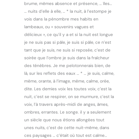
brume, mêmes absence et présence, … îles…
… nuits d’elle à elle, … * la nuit, à l’estompe je
vois dans la pénombre mes habits en
lambeaux, ou « souvenirs vagues et
délicieux », ce qu’il y a et si la nuit est longue
je ne suis pas si pâle, je suis si pâle, ce n’est
tant que je suis, ne suis si reposée, c’est de
soirée que l’ombre je suis dans la fraîcheur
des ténèbres. Je me pelotonnerais bien, de
là, sur les reflets des eaux … * … je suis, calme,
même, orante, à l’image, même, calme, orée,
dite. Les demies voix les toutes voix, c’est la
nuit, c’est se respirer, on se murmure, c’est la
voix, l’à travers après-midi de anges, âmes,
ombres, errantes. Le songe. il y a seulement
un siècle que nous étions allongées tout
unes nuits, c’est de cette nuit-même, dans
ces paysages … c’était où tout est calme…