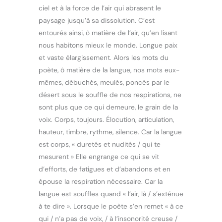
ciel et à la force de l’air qui abrasent le
paysage jusqu’à sa dissolution. C’est
entourés ainsi, ô matière de l’air, qu’en lisant
nous habitons mieux le monde. Longue paix
et vaste élargissement. Alors les mots du
poète, ô matière de la langue, nos mots eux-
mêmes, débuchés, meulés, poncés par le
désert sous le souffle de nos respirations, ne
sont plus que ce qui demeure, le grain de la
voix. Corps, toujours. Élocution, articulation,
hauteur, timbre, rythme, silence. Car la langue
est corps, « duretés et nudités / qui te
mesurent » Elle engrange ce qui se vit
d’efforts, de fatigues et d’abandons et en
épouse la respiration nécessaire. Car la
langue est souffles quand « l’air, là / s’exténue
à te dire ». Lorsque le poète s’en remet « à ce
qui / n’a pas de voix, / à l’insonorité creuse /