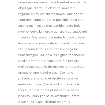
nouveau, une présence advient et n’a d’autre
objet que d’être un effet de lumière ?
regarde en toi les arbres noyés : une apnée
tient mon aube seul solo possible dans ces
eaux dans mes os des semblants de bois
mort et cette lumière trop rare trop suave qui
traverse l’espace affolé entre le trop-près et
le si-loin une immobilité énonce le murmure
têtu par nous tous écouté : en-deçà tu
t’ensauvages : au-delà les signes renoncent
quelle profondeur nous tient ? la lumière
molle fuse peuplée de mauves et de pavots
un pas et une histoire s’achève : une
présence attendrie et droite se dessine
entre tes côtes. (Camera obscura) en ce
fouillis têtu de fibres et de vent la même
peau toujours gneiss ou amandier : entre
deux nuits la soif abonde en creux