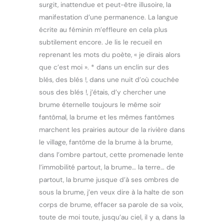
surgit, inattendue et peut-être illusoire, la
manifestation d’une permanence. La langue
écrite au féminin m’effleure en cela plus
subtilement encore. Je lis le recueil en
reprenant les mots du poète, « je dirais alors
que c’est moi ». * dans un enclin sur des
blés, des blés !, dans une nuit d’où couchée
sous des blés !, j’étais, d’y chercher une
brume éternelle toujours le même soir
fantômal, la brume et les mêmes fantômes
marchent les prairies autour de la rivière dans
le village, fantôme de la brume à la brume,
dans l’ombre partout, cette promenade lente
l’immobilité partout, la brume… la terre… de
partout, la brume jusque d’à ses ombres de
sous la brume, j’en veux dire à la halte de son
corps de brume, effacer sa parole de sa voix,
toute de moi toute, jusqu’au ciel, il y a, dans la