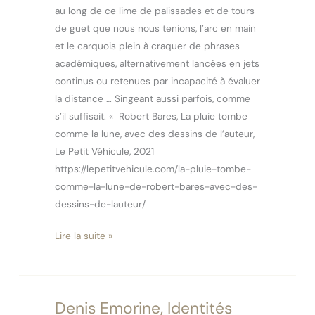
au long de ce lime de palissades et de tours
de guet que nous nous tenions, l’arc en main
et le carquois plein à craquer de phrases
académiques, alternativement lancées en jets
continus ou retenues par incapacité à évaluer
la distance … Singeant aussi parfois, comme
s’il suffisait. « Robert Bares, La pluie tombe
comme la lune, avec des dessins de l’auteur,
Le Petit Véhicule, 2021
https://lepetitvehicule.com/la-pluie-tombe-
comme-la-lune-de-robert-bares-avec-des-
dessins-de-lauteur/
Lire la suite »
Denis Emorine, Identités
Denis