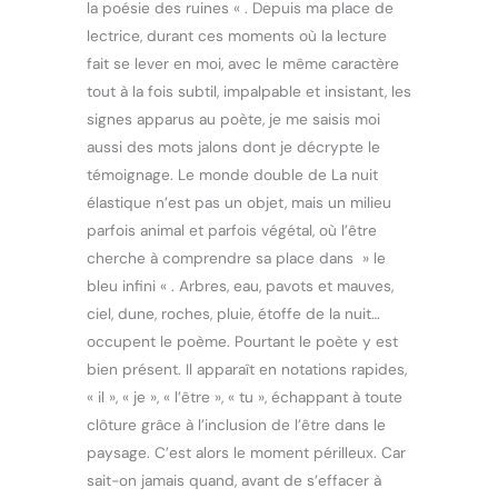
la poésie des ruines « . Depuis ma place de
lectrice, durant ces moments où la lecture
fait se lever en moi, avec le même caractère
tout à la fois subtil, impalpable et insistant, les
signes apparus au poète, je me saisis moi
aussi des mots jalons dont je décrypte le
témoignage. Le monde double de La nuit
élastique n’est pas un objet, mais un milieu
parfois animal et parfois végétal, où l’être
cherche à comprendre sa place dans » le
bleu infini « . Arbres, eau, pavots et mauves,
ciel, dune, roches, pluie, étoffe de la nuit…
occupent le poème. Pourtant le poète y est
bien présent. Il apparaît en notations rapides,
« il », « je », « l’être », « tu », échappant à toute
clôture grâce à l’inclusion de l’être dans le
paysage. C’est alors le moment périlleux. Car
sait-on jamais quand, avant de s’effacer à