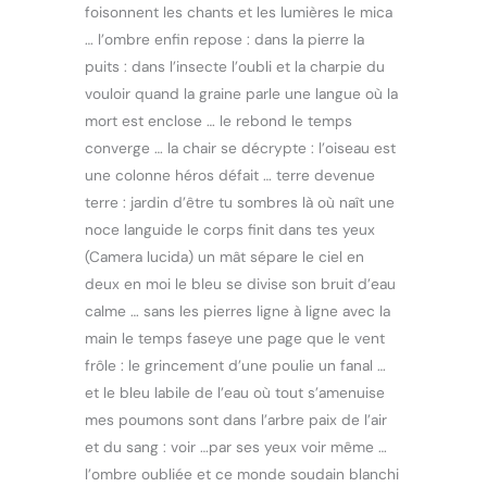
foisonnent les chants et les lumières le mica
… l’ombre enfin repose : dans la pierre la
puits : dans l’insecte l’oubli et la charpie du
vouloir quand la graine parle une langue où la
mort est enclose … le rebond le temps
converge … la chair se décrypte : l’oiseau est
une colonne héros défait … terre devenue
terre : jardin d’être tu sombres là où naît une
noce languide le corps finit dans tes yeux
(Camera lucida) un mât sépare le ciel en
deux en moi le bleu se divise son bruit d’eau
calme … sans les pierres ligne à ligne avec la
main le temps faseye une page que le vent
frôle : le grincement d’une poulie un fanal …
et le bleu labile de l’eau où tout s’amenuise
mes poumons sont dans l’arbre paix de l’air
et du sang : voir …par ses yeux voir même …
l’ombre oubliée et ce monde soudain blanchi