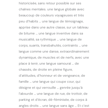
historicisée, sans retour possible sur ses
chaînes mentales. une langue globale avec
beaucoup de couleurs voyageuses et très
peu d’habits … une langue de témoignage,
apprise dans une autre classe, sur un tableau
de bitume … une langue inventive dans sa
musicalité, sa rythmique … une langue de
corps, suants, transbahutés, contraints … une
langue comme une danse, extraordinairement
dynamique, de muscles et de nerfs, avec une
place à tenir, une langue samouraï … de
chassés, de droite en pleine figure,
d’attitudes, d’honneur et de vengeance, de
famille … une langue qui coupe cour, qui
désigne et qui verrouille … genrée jusqu’à
l’absurde … une langue de rue, de trottoir, de
parking et d’écran, dé-féminisée, de corps à
angles droits … une langue sans âge … Et c’est