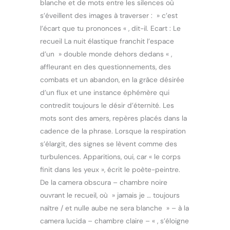
blanche et de mots entre les silences où
s’éveillent des images à traverser : » c’est
l’écart que tu prononces « , dit-il. Ecart : Le
recueil La nuit élastique franchit l’espace
d’un » double monde dehors dedans « ,
affleurant en des questionnements, des
combats et un abandon, en la grâce désirée
d’un flux et une instance éphémère qui
contredit toujours le désir d’éternité. Les
mots sont des amers, repères placés dans la
cadence de la phrase. Lorsque la respiration
s’élargit, des signes se lèvent comme des
turbulences. Apparitions, oui, car « le corps
finit dans les yeux », écrit le poète-peintre.
De la camera obscura – chambre noire
ouvrant le recueil, où » jamais je … toujours
naître / et nulle aube ne sera blanche » – à la
camera lucida – chambre claire – « , s’éloigne