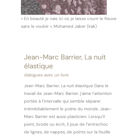
« En beauté je nais ici où je laisse courir le fleuve
sans le vouloir », Mohamed Jaber (Irak)
Jean-Marc Barrier, La nuit
Jean-
Marc
élastique
Barrier,
dialogues avec un livre
La
Jean-Marc Barrier, La nuit élastique Dans le
nuit
travail de Jean-Marc Barrier, j’aime l’attention
élastique
portée à l’intervalle qui semble séparer
irrémédiablement le poète du monde. Jean-
Marc Barrier est aussi plasticien. Lorsqu’il
peint, brode ou écrit, il joue de l’entrechoc
de lignes, de nappes, de points sur la feuille